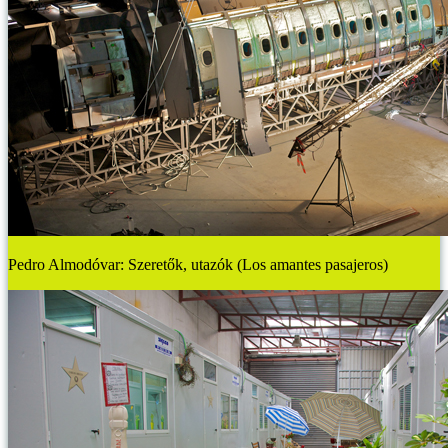
Pedro Almodóvar: Szeretők, utazók (Los amantes pasajeros)