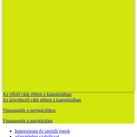
Az előző cikk ebben a kategóriában
Az következő cikk ebben a kategóriában
Visszaugrás a navigációhoz
Visszaugrás a navigációra
Impresszum és szerzői jogok
adatvédelmi szabályzat