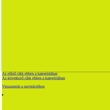
Az előző cikk ebben a kategóriában
Az következő cikk ebben a kategóriában
Visszaugrás a navigációhoz