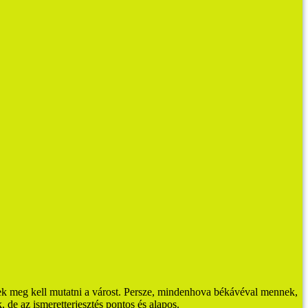
nek meg kell mutatni a várost. Persze, mindenhova békávéval mennek,
 de az ismeretterjesztés pontos és alapos.