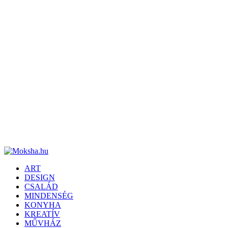
ART
DESIGN
CSALÁD
MINDENSÉG
KONYHA
KREATÍV
MŰVHÁZ