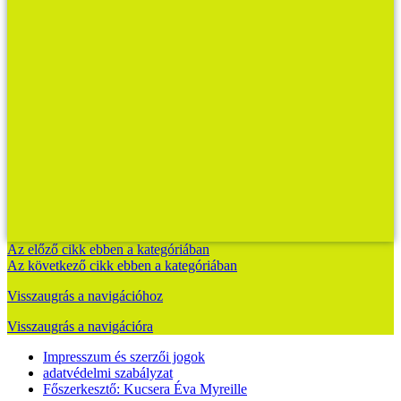
Az előző cikk ebben a kategóriában
Az következő cikk ebben a kategóriában
Visszaugrás a navigációhoz
Visszaugrás a navigációra
Impresszum és szerzői jogok
adatvédelmi szabályzat
Főszerkesztő: Kucsera Éva Myreille