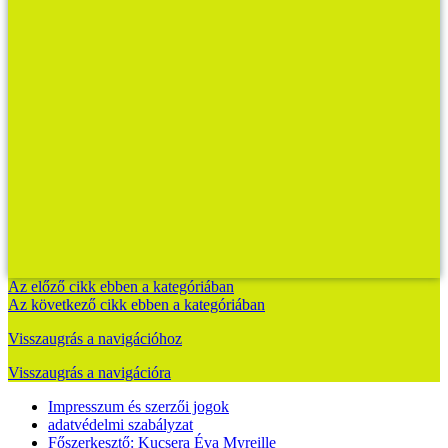
Az előző cikk ebben a kategóriában
Az következő cikk ebben a kategóriában
Visszaugrás a navigációhoz
Visszaugrás a navigációra
Impresszum és szerzői jogok
adatvédelmi szabályzat
Főszerkesztő: Kucsera Éva Myreille