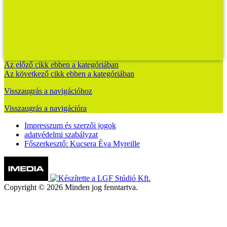
Az előző cikk ebben a kategóriában
Az következő cikk ebben a kategóriában
Visszaugrás a navigációhoz
Visszaugrás a navigációra
Impresszum és szerzői jogok
adatvédelmi szabályzat
Főszerkesztő: Kucsera Éva Myreille
Copyright © 2026 Minden jog fenntartva.