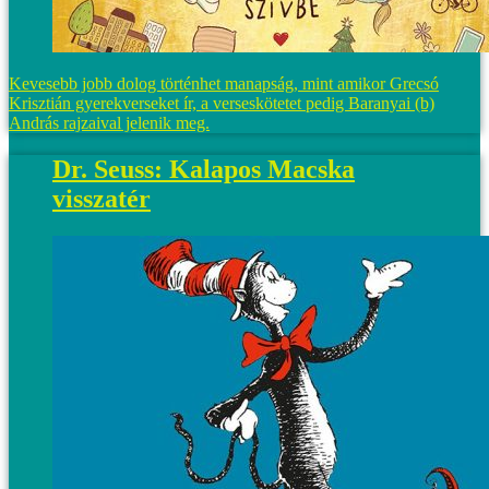
Kevesebb jobb dolog történhet manapság, mint amikor Grecsó
Krisztián gyerekverseket ír, a verseskötetet pedig Baranyai (b)
András rajzaival jelenik meg.
Dr. Seuss: Kalapos Macska
visszatér