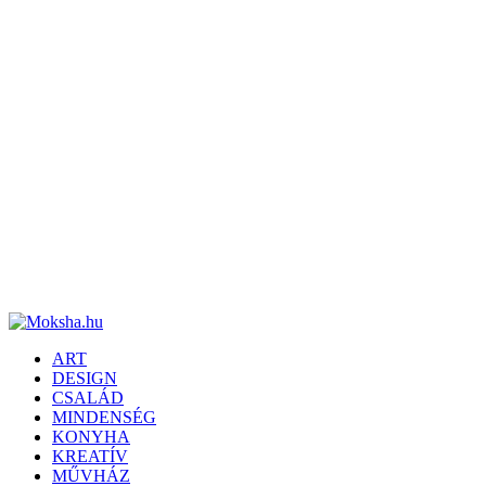
ART
DESIGN
CSALÁD
MINDENSÉG
KONYHA
KREATÍV
MŰVHÁZ