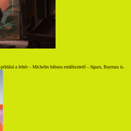
 például a fehér – Michelin bábura emlékeztető – figura, Baymax is.