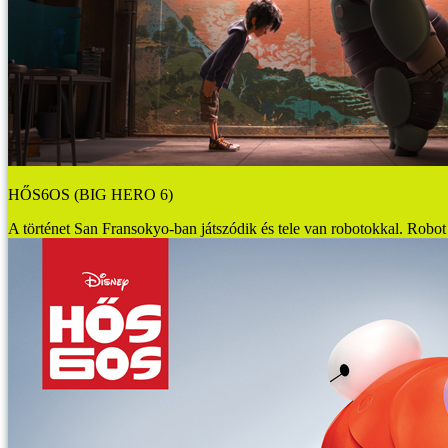
HŐS6OS (BIG HERO 6)
A történet San Fransokyo-ban játszódik és tele van robotokkal. Robot