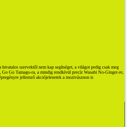
 hivatalos szervektől nem kap segítséget, a világot pedig csak meg
ra, Go Go Tamago-ra, a mindig rendkívül precíz Wasabi No-Ginger-re,
pregényre jellemző akciójelenetek a mozivásznon is