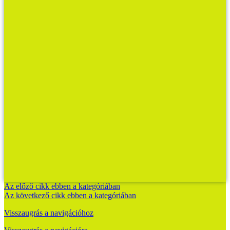
Az előző cikk ebben a kategóriában
Az következő cikk ebben a kategóriában
Visszaugrás a navigációhoz