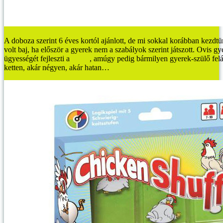
A doboza szerint 6 éves kortól ajánlott, de mi sokkal korábban kezdtün
volt baj, ha először a gyerek nem a szabályok szerint játszott. Ovis 
ügyességét fejleszti a
Jenga
, amúgy pedig bármilyen gyerek-szülő felá
ketten, akár négyen, akár hatan…