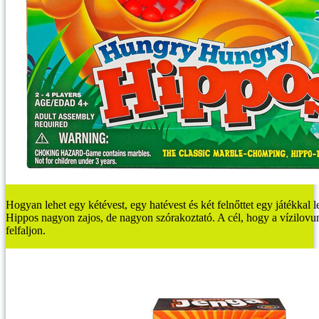
Hogyan lehet egy kétévest, egy hatévest és két felnőttet egy játékkal
Hippos nagyon zajos, de nagyon szórakoztató. A cél, hogy a vízilovu
felfaljon.