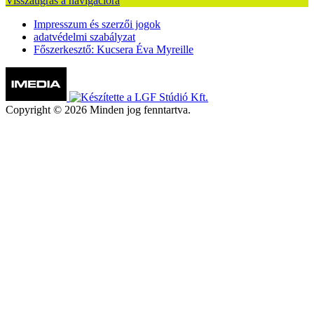
Visszaugrás a navigációra
Impresszum és szerzői jogok
adatvédelmi szabályzat
Főszerkesztő: Kucsera Éva Myreille
Copyright © 2026 Minden jog fenntartva.