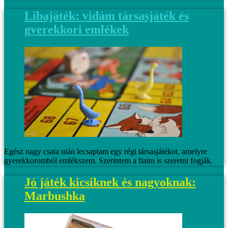
Libajáték: vidám társasjáték és
gyerekkori emlékek
Egész nagy csata után lecsaptam egy régi társasjátékot, amelyre
gyerekkoromból emlékszem. Szerintem a fiaim is szeretni fogják.
Jó játék kicsiknek és nagyoknak:
Marbushka