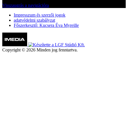
Visszaugrás a navigációra
Impresszum és szerzői jogok
adatvédelmi szabályzat
Főszerkesztő: Kucsera Éva Myreille
Copyright © 2026 Minden jog fenntartva.