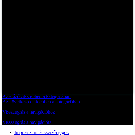
Az előző cikk ebben a kategóriában
Az következő cikk ebben a kategóriában
Visszaugrás a navigációhoz
Visszaugrás a navigációra
Impresszum és szerzői jogok