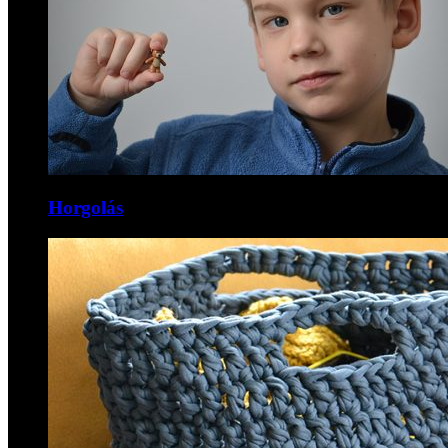
Horgolás