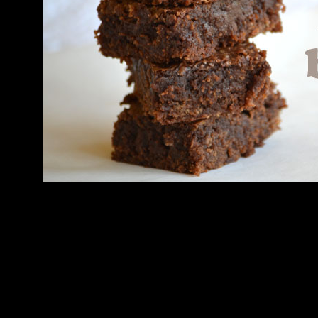
ownieval.