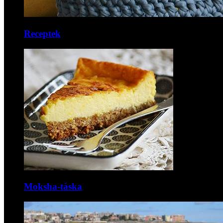
Receptek
Moksha-táska