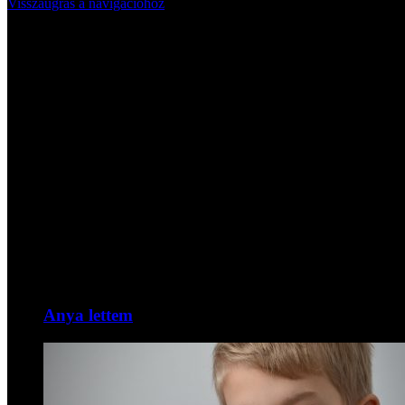
Visszaugrás a navigációhoz
Anya lettem