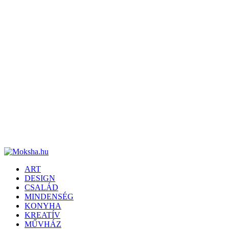
ART
DESIGN
CSALÁD
MINDENSÉG
KONYHA
KREATÍV
MŰVHÁZ