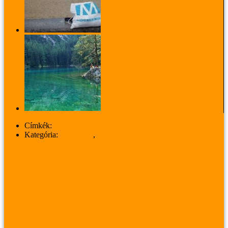
Világjáró moksha-táska
Ausztria legszebb tava minden ősszel kiszárad
Címkék:
németország
Kategória:
Galériával
,
UTAZÁS