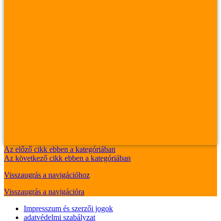
Az előző cikk ebben a kategóriában
Az következő cikk ebben a kategóriában
Visszaugrás a navigációhoz
Visszaugrás a navigációra
Impresszum és szerzői jogok
adatvédelmi szabályzat