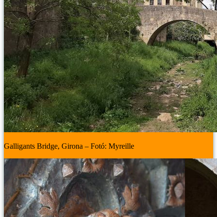
Galligants Bridge, Girona – Fotó: Myreille