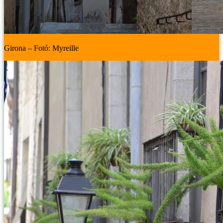
Girona – Fotó: Myreille