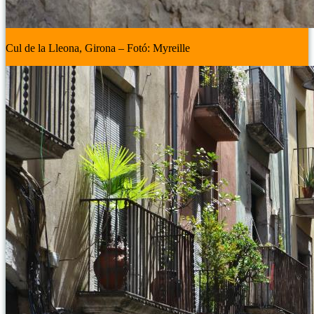
Cul de la Lleona, Girona – Fotó: Myreille