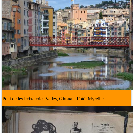
Pont de les Peixateries Velles, Girona – Fotó: Myreille