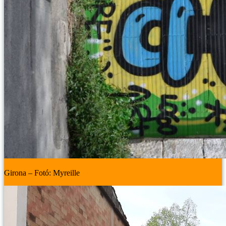
Girona – Fotó: Myreille