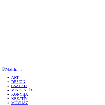
ART
DESIGN
CSALÁD
MINDENSÉG
KONYHA
KREATÍV
MŰVHÁZ