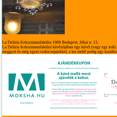
La Delizia Kekszmanufaktúra
1066 Budapest, Jókai u. 13.
www.ladel
La Delizia Kekszmanufaktúra kávézójában egy kávét (vagy egy teát) é
meggyel és még egyet csokicseppekkel, a tea mellé pedig egy kandíroz