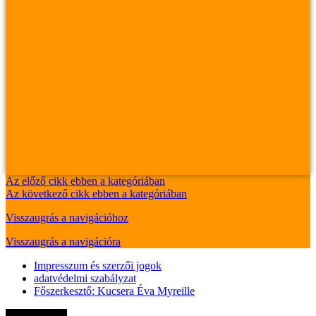
Az előző cikk ebben a kategóriában
Az következő cikk ebben a kategóriában
Visszaugrás a navigációhoz
Visszaugrás a navigációra
Impresszum és szerzői jogok
adatvédelmi szabályzat
Főszerkesztő: Kucsera Éva Myreille