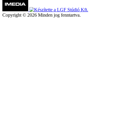
Copyright © 2026 Minden jog fenntartva.