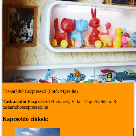
Táskarádió Eszpresszó (Fotó: Myreille)
Táskarádió Eszpresszó
Budapest, V. ker.
Papnövelde u. 8.
taskaradioeszpresszo.hu
Kapcsoldó cikkek: