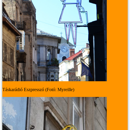
Táskarádió Eszpresszó (Fotó: Myreille)