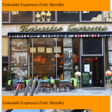
Táskarádió Eszpresszó (Fotó: Myreille)
Táskarádió Eszpresszó (Fotó: Myreille)