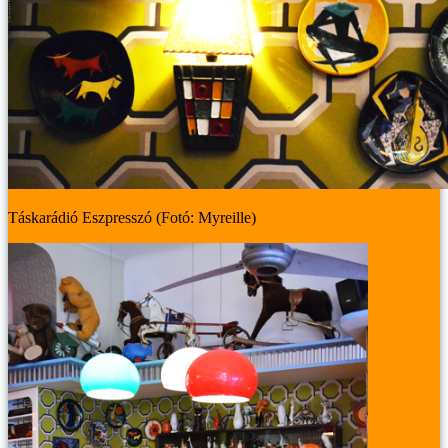
Táskarádió Eszpresszó (Fotó: Myreille)