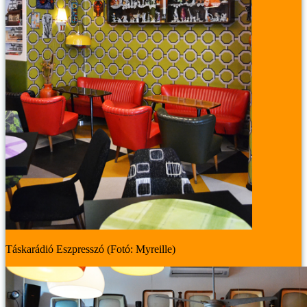
Táskarádió Eszpresszó (Fotó: Myreille)