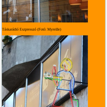
Táskarádió Eszpresszó (Fotó: Myreille)