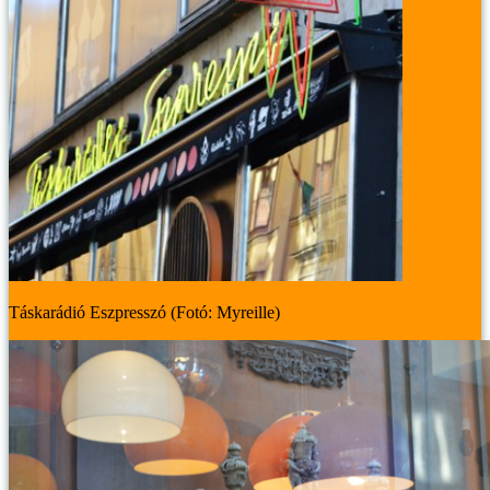
Táskarádió Eszpresszó (Fotó: Myreille)