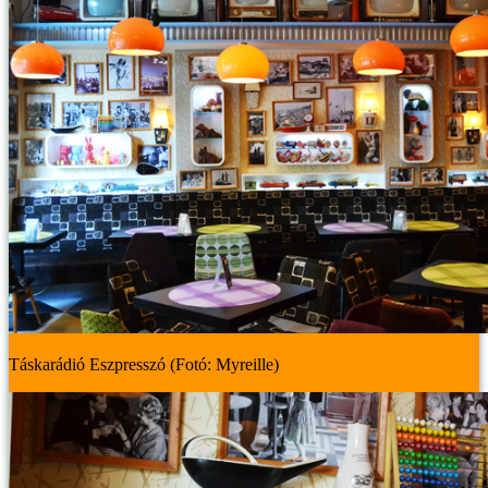
Táskarádió Eszpresszó (Fotó: Myreille)