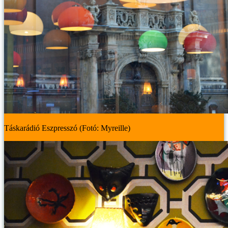
Táskarádió Eszpresszó (Fotó: Myreille)