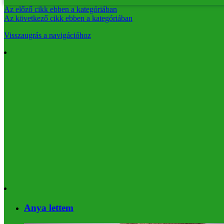
Az előző cikk ebben a kategóriában
Az következő cikk ebben a kategóriában
Visszaugrás a navigációhoz
Anya lettem