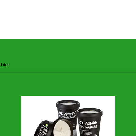
datos