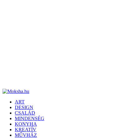
ART
DESIGN
CSALÁD
MINDENSÉG
KONYHA
KREATÍV
MŰVHÁZ