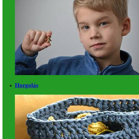
Horgolás