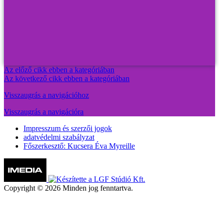
Az előző cikk ebben a kategóriában
Az következő cikk ebben a kategóriában
Visszaugrás a navigációhoz
Visszaugrás a navigációra
Impresszum és szerzői jogok
adatvédelmi szabályzat
Főszerkesztő: Kucsera Éva Myreille
Copyright © 2026 Minden jog fenntartva.