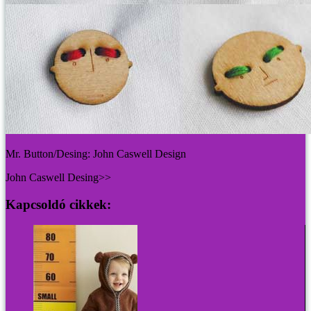
Mr. Button/Desing: John Caswell Design
John Caswell Desing>>
Kapcsoldó cikkek: