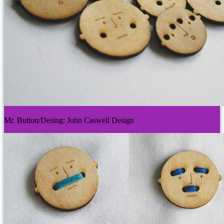
Mr. Button/Desing: John Caswell Design