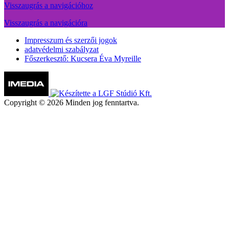
Visszaugrás a navigációhoz
Visszaugrás a navigációra
Impresszum és szerzői jogok
adatvédelmi szabályzat
Főszerkesztő: Kucsera Éva Myreille
Copyright © 2026 Minden jog fenntartva.