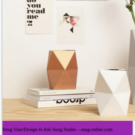
Snug Vase/Design és fotó Snug Studio – snug-online.com