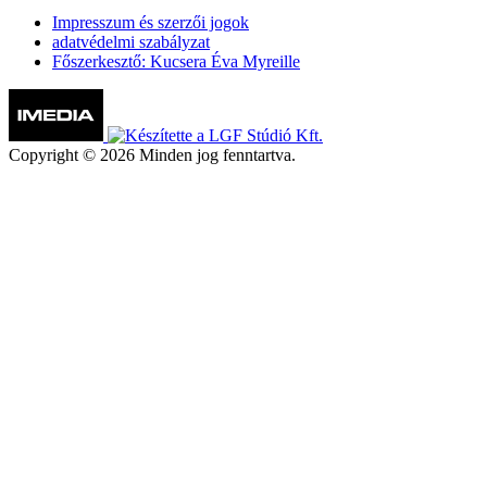
Impresszum és szerzői jogok
adatvédelmi szabályzat
Főszerkesztő: Kucsera Éva Myreille
Copyright © 2026 Minden jog fenntartva.