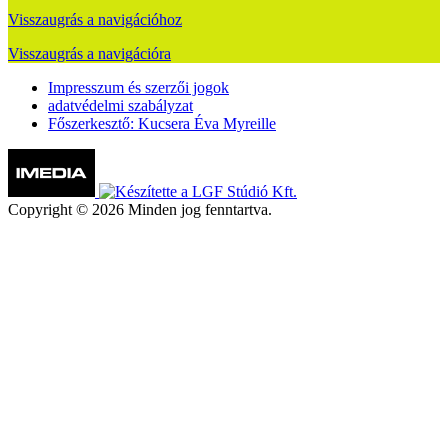
Visszaugrás a navigációhoz
Visszaugrás a navigációra
Impresszum és szerzői jogok
adatvédelmi szabályzat
Főszerkesztő: Kucsera Éva Myreille
Copyright © 2026 Minden jog fenntartva.