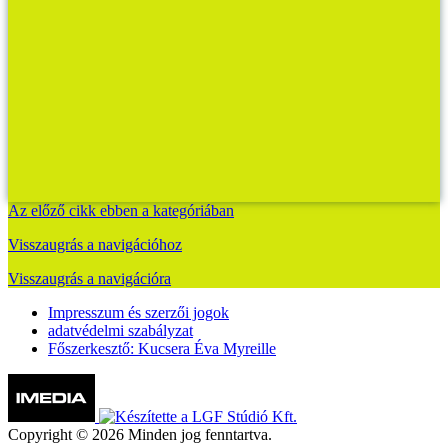
Az előző cikk ebben a kategóriában
Visszaugrás a navigációhoz
Visszaugrás a navigációra
Impresszum és szerzői jogok
adatvédelmi szabályzat
Főszerkesztő: Kucsera Éva Myreille
Copyright © 2026 Minden jog fenntartva.