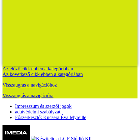
Az előző cikk ebben a kategóriában
Az következő cikk ebben a kategóriában
Visszaugrás a navigációhoz
Visszaugrás a navigációra
Impresszum és szerzői jogok
adatvédelmi szabályzat
Főszerkesztő: Kucsera Éva Myreille