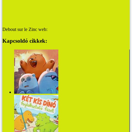
Debout sur le Zinc web:
http://www.dslz.org
Kapcsoldó cikkek:
Medvetesók: A film