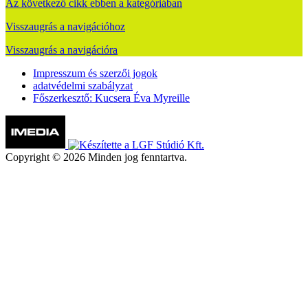
Az következő cikk ebben a kategóriában
Visszaugrás a navigációhoz
Visszaugrás a navigációra
Impresszum és szerzői jogok
adatvédelmi szabályzat
Főszerkesztő: Kucsera Éva Myreille
Copyright © 2026 Minden jog fenntartva.