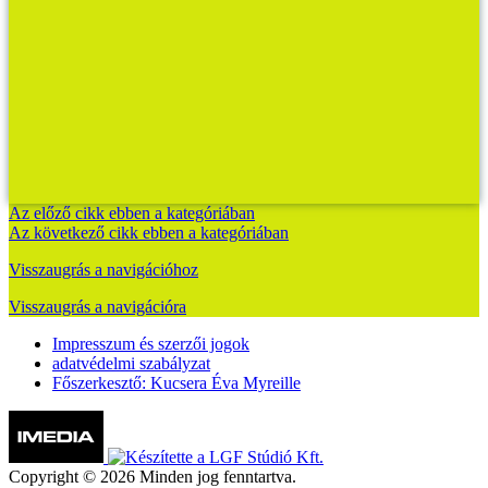
Az előző cikk ebben a kategóriában
Az következő cikk ebben a kategóriában
Visszaugrás a navigációhoz
Visszaugrás a navigációra
Impresszum és szerzői jogok
adatvédelmi szabályzat
Főszerkesztő: Kucsera Éva Myreille
Copyright © 2026 Minden jog fenntartva.