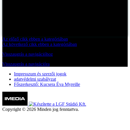
Az előző cikk ebben a kategóriában
Az következő cikk ebben a kategóriában
Visszaugrás a navigációhoz
Visszaugrás a navigációra
Impresszum és szerzői jogok
adatvédelmi szabályzat
Főszerkesztő: Kucsera Éva Myreille
Copyright © 2026 Minden jog fenntartva.