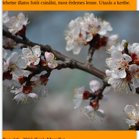
lehetne illatos fotót csinálni, most érdemes lenne. Utazás a kertbe.