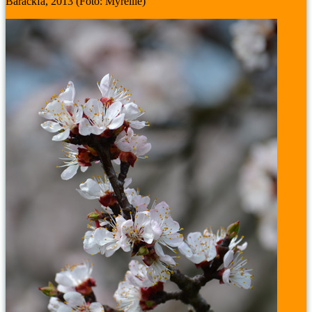
Barackfa, 2013 (Fotó: Myreille)