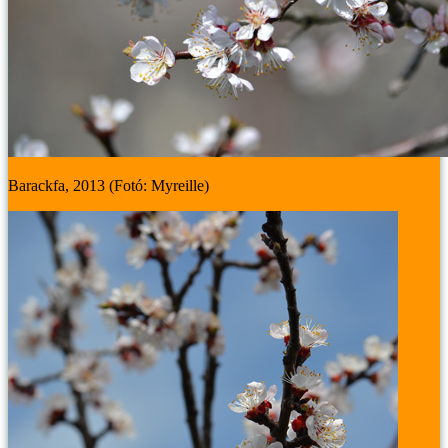
Barackfa, 2013 (Fotó: Myreille)