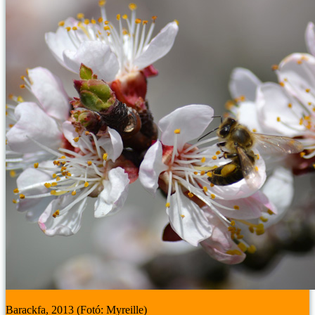
Barackfa, 2013 (Fotó: Myreille)