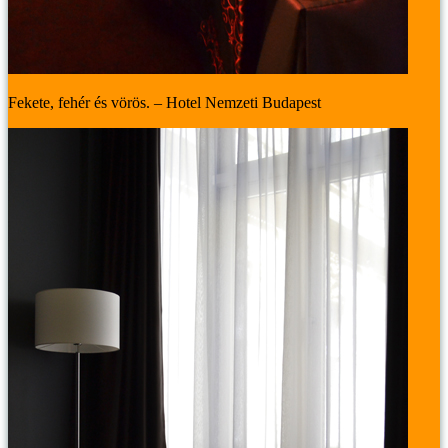
Fekete, fehér és vörös. – Hotel Nemzeti Budapest