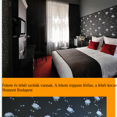
Fekete és fehér szobák vannak. A fekete roppant férfias, a fehér kecse
Nemzeti Budapest