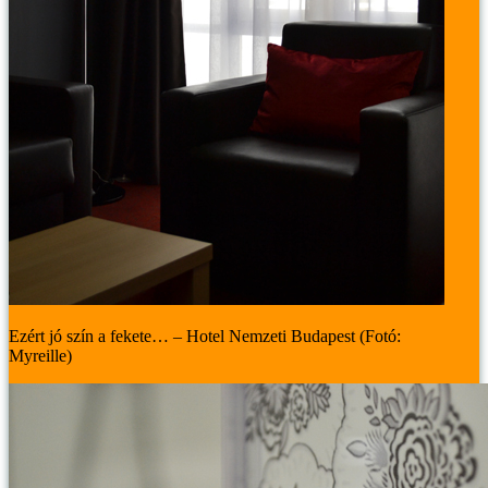
Ezért jó szín a fekete… – Hotel Nemzeti Budapest (Fotó:
Myreille)