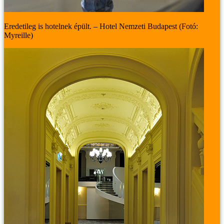
Eredetileg is hotelnek épült. – Hotel Nemzeti Budapest (Fotó:
Myreille)