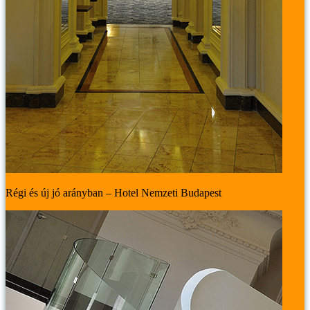
Régi és új jó arányban – Hotel Nemzeti Budapest