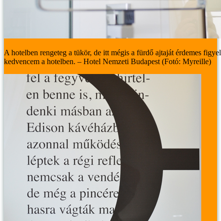
A hotelben rengeteg a tükör, de itt mégis a fürdő ajtaját érdemes figye
kedvencem a hotelben. – Hotel Nemzeti Budapest (Fotó: Myreille)