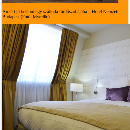
Amiért jó belépni egy szálloda fürdőszobájába – Hotel Nemzeti
Budapest (Fotó: Myreille)