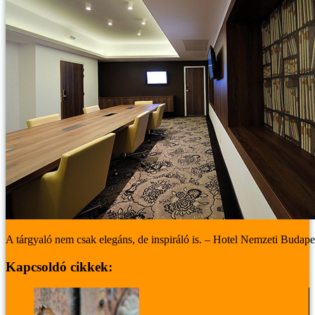
A tárgyaló nem csak elegáns, de inspiráló is. – Hotel Nemzeti Budape
Kapcsoldó cikkek: