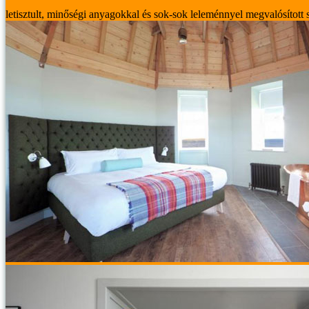
letisztult, minőségi anyagokkal és sok-sok leleménnyel megvalósított s