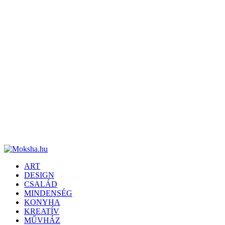
ART
DESIGN
CSALÁD
MINDENSÉG
KONYHA
KREATÍV
MŰVHÁZ