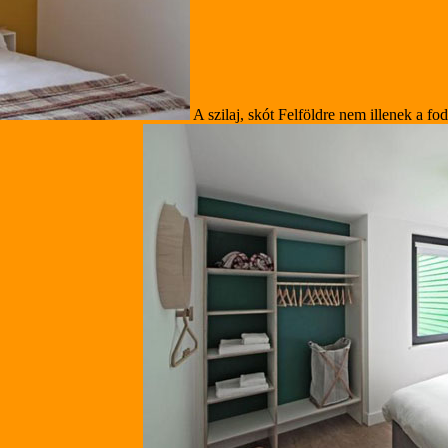
A szilaj, skót Felföldre nem illenek a fo