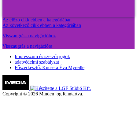
Az előző cikk ebben a kategóriában
Az következő cikk ebben a kategóriában
Visszaugrás a navigációhoz
Visszaugrás a navigációra
Impresszum és szerzői jogok
adatvédelmi szabályzat
Főszerkesztő: Kucsera Éva Myreille
Copyright © 2026 Minden jog fenntartva.