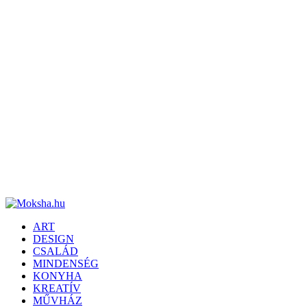
ART
DESIGN
CSALÁD
MINDENSÉG
KONYHA
KREATÍV
MŰVHÁZ