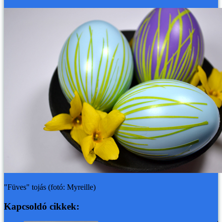
"Füves" tojás (fotó: Myreille)
Kapcsoldó cikkek: