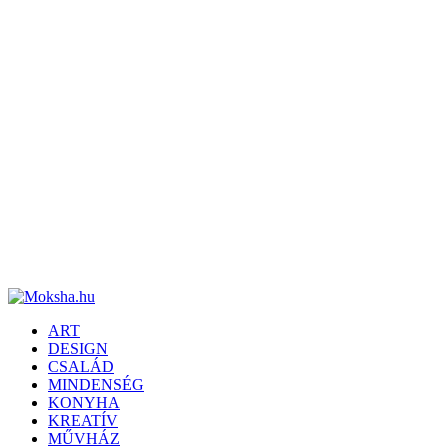
ART
DESIGN
CSALÁD
MINDENSÉG
KONYHA
KREATÍV
MŰVHÁZ