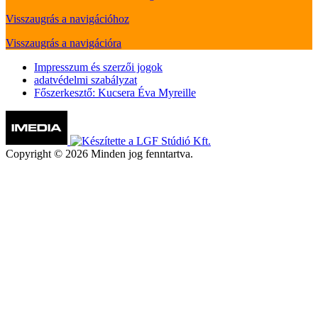
Visszaugrás a navigációhoz
Visszaugrás a navigációra
Impresszum és szerzői jogok
adatvédelmi szabályzat
Főszerkesztő: Kucsera Éva Myreille
Copyright © 2026 Minden jog fenntartva.