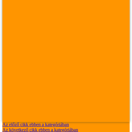
Az előző cikk ebben a kategóriában
Az következő cikk ebben a kategóriában