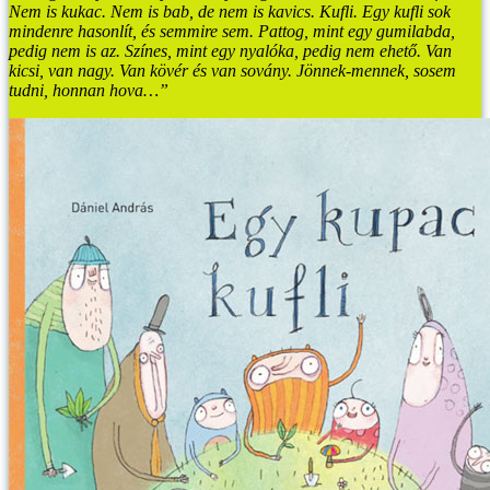
Nem is kukac. Nem is bab, de nem is kavics. Kufli. Egy kufli sok
mindenre hasonlít, és semmire sem. Pattog, mint egy gumilabda,
pedig nem is az. Színes, mint egy nyalóka, pedig nem ehető. Van
kicsi, van nagy. Van kövér és van sovány. Jönnek-mennek, sosem
tudni, honnan hova…”