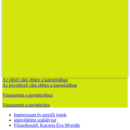
Az előző cikk ebben a kategóriában
Az következő cikk ebben a kategóriában
Visszaugrás a navigációhoz
Visszaugrás a navigációra
Impresszum és szerzői jogok
adatvédelmi szabályzat
Főszerkesztő: Kucsera Éva Myreille