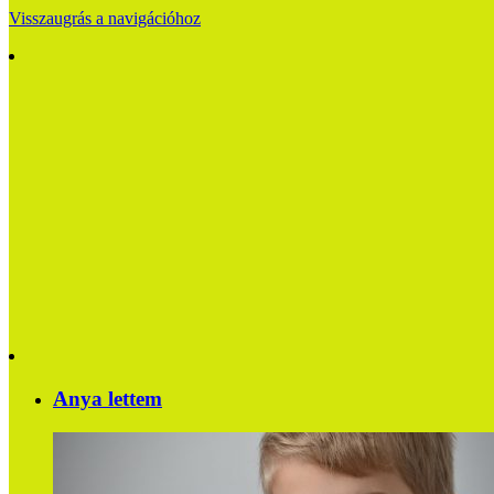
Visszaugrás a navigációhoz
Anya lettem