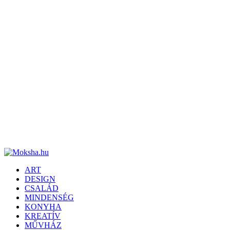
ART
DESIGN
CSALÁD
MINDENSÉG
KONYHA
KREATÍV
MŰVHÁZ