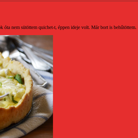
 óta nem sütöttem quichet-t, éppen ideje volt. Már bort is behűtöttem.