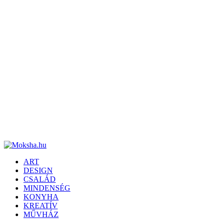
ART
DESIGN
CSALÁD
MINDENSÉG
KONYHA
KREATÍV
MŰVHÁZ