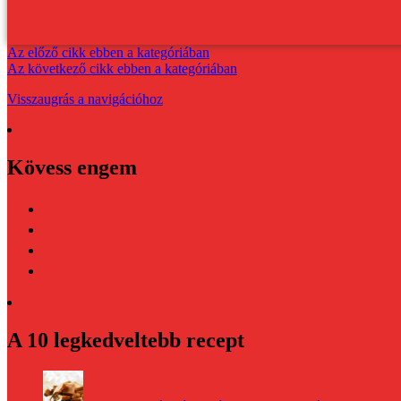
Az előző cikk ebben a kategóriában
Az következő cikk ebben a kategóriában
Visszaugrás a navigációhoz
Kövess engem
A 10 legkedveltebb recept