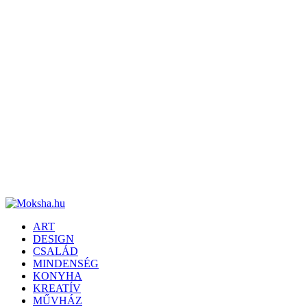
ART
DESIGN
CSALÁD
MINDENSÉG
KONYHA
KREATÍV
MŰVHÁZ