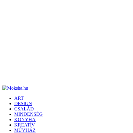
ART
DESIGN
CSALÁD
MINDENSÉG
KONYHA
KREATÍV
MŰVHÁZ