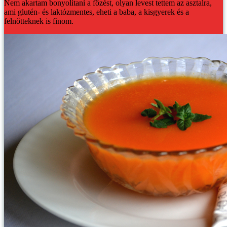
Nem akartam bonyolítani a főzést, olyan levest tettem az asztalra,
ami glutén- és laktózmentes, eheti a baba, a kisgyerek és a
felnőtteknek is finom.