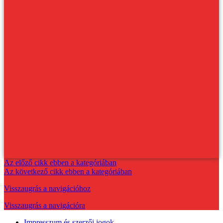
Az előző cikk ebben a kategóriában
Az következő cikk ebben a kategóriában
Visszaugrás a navigációhoz
Visszaugrás a navigációra
Impresszum és szerzői jogok