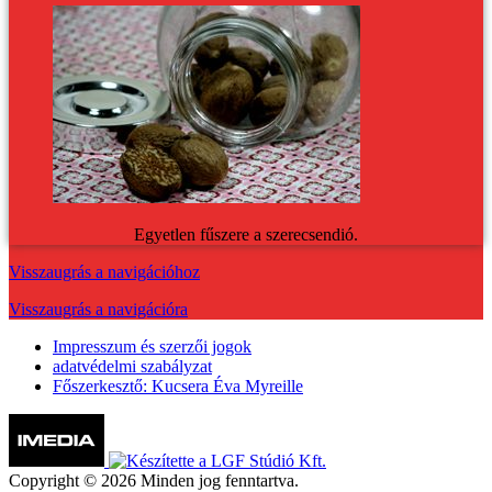
Egyetlen fűszere a szerecsendió.
Visszaugrás a navigációhoz
Visszaugrás a navigációra
Impresszum és szerzői jogok
adatvédelmi szabályzat
Főszerkesztő: Kucsera Éva Myreille
Copyright © 2026 Minden jog fenntartva.