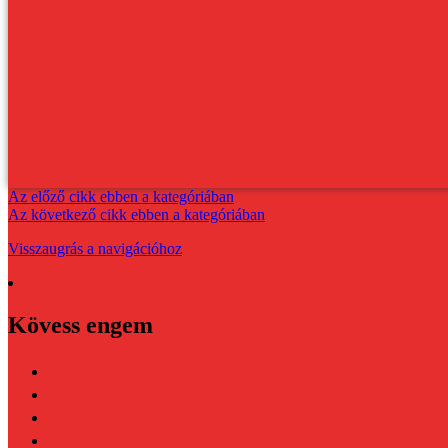
Az előző cikk ebben a kategóriában
Az következő cikk ebben a kategóriában
Visszaugrás a navigációhoz
Kövess engem