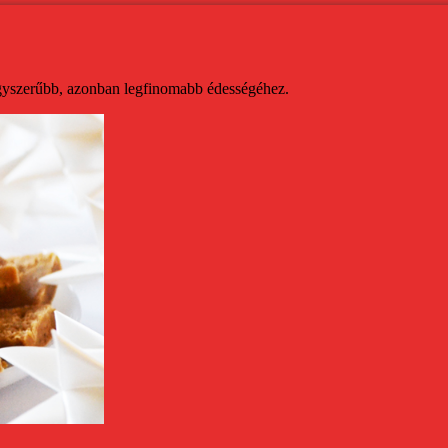
gegyszerűbb, azonban legfinomabb édességéhez.