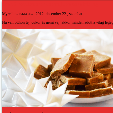
Csak 3 hozzávaló: omlós vajkaramella házilag
Myreille -
2012. december 22., szombat
Publikálva:
Ha van otthon tej, cukor és némi vaj, akkor minden adott a világ le