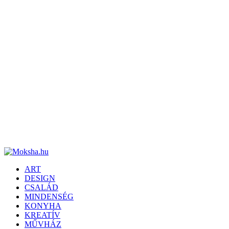
ART
DESIGN
CSALÁD
MINDENSÉG
KONYHA
KREATÍV
MŰVHÁZ