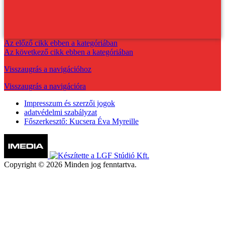
Az előző cikk ebben a kategóriában
Az következő cikk ebben a kategóriában
Visszaugrás a navigációhoz
Visszaugrás a navigációra
Impresszum és szerzői jogok
adatvédelmi szabályzat
Főszerkesztő: Kucsera Éva Myreille
Copyright © 2026 Minden jog fenntartva.