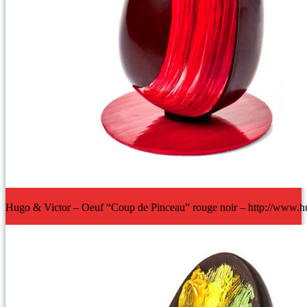
Hugo & Victor – Oeuf “Coup de Pinceau” rouge noir – http://www.h