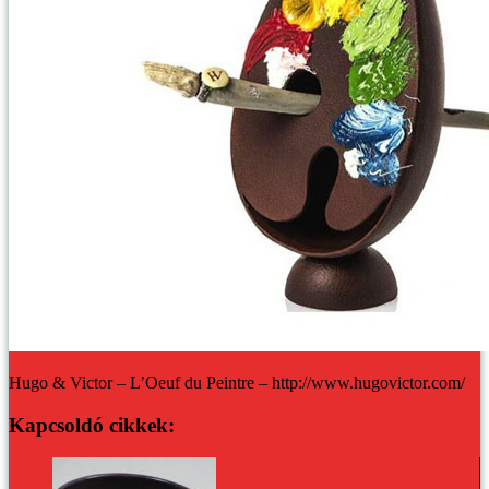
Hugo & Victor – L’Oeuf du Peintre – http://www.hugovictor.com/
Kapcsoldó cikkek: