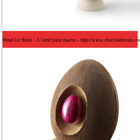
Henri Le Roux – L’oeuf yuzu macha – http://www.chocolatleroux.co