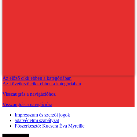
Az előző cikk ebben a kategóriában
Az következő cikk ebben a kategóriában
Visszaugrás a navigációhoz
Visszaugrás a navigációra
Impresszum és szerzői jogok
adatvédelmi szabályzat
Főszerkesztő: Kucsera Éva Myreille