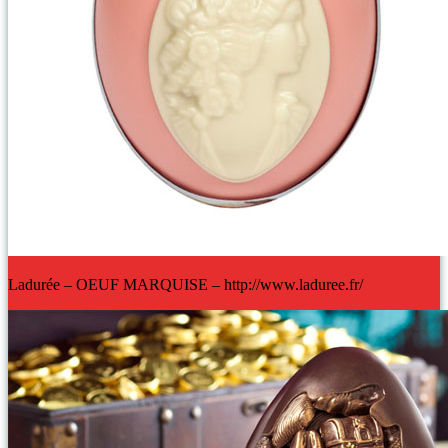
Ladurée – OEUF MARQUISE – http://www.laduree.fr/