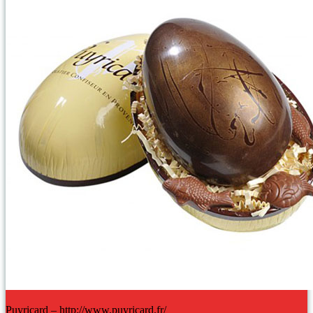
Puyricard – http://www.puyricard.fr/