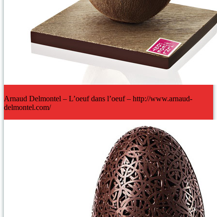
Arnaud Delmontel – L’oeuf dans l’oeuf – http://www.arnaud-
delmontel.com/