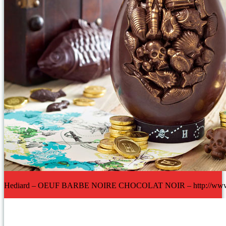
Hediard – OEUF BARBE NOIRE CHOCOLAT NOIR – http://www.h