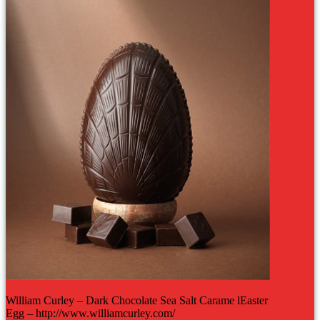
William Curley – Dark Chocolate Sea Salt Carame lEaster
Egg – http://www.williamcurley.com/