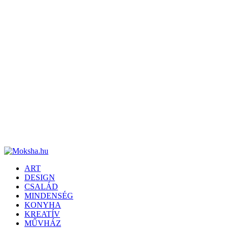
ART
DESIGN
CSALÁD
MINDENSÉG
KONYHA
KREATÍV
MŰVHÁZ