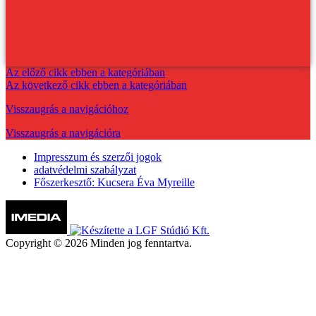
Az előző cikk ebben a kategóriában
Az következő cikk ebben a kategóriában
Visszaugrás a navigációhoz
Visszaugrás a navigációra
Impresszum és szerzői jogok
adatvédelmi szabályzat
Főszerkesztő: Kucsera Éva Myreille
Copyright © 2026 Minden jog fenntartva.