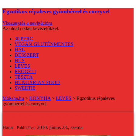
Egzotikus répaleves gyömbérrel és curryvel
Visszaugrás a navigációra
Az oldal cikkei bevezetőkkel:
30 PERC
VEGÁN-GLUTÉNMENTES
HAL
DESSZERT
HÚS
LEVES
REGGELI
TÉSZTA
HUNGARIAN FOOD
SWEETIE
Moksha.hu
>
KONYHA
>
LEVES
>
Egzotikus répaleves
gyömbérrel és curryvel
Egzotikus répaleves gyömbérrel és curryvel
Hana -
2010. június 23., szerda
Publikálva: