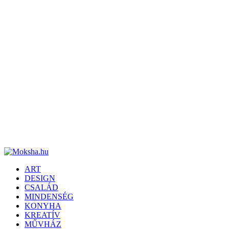
ART
DESIGN
CSALÁD
MINDENSÉG
KONYHA
KREATÍV
MŰVHÁZ