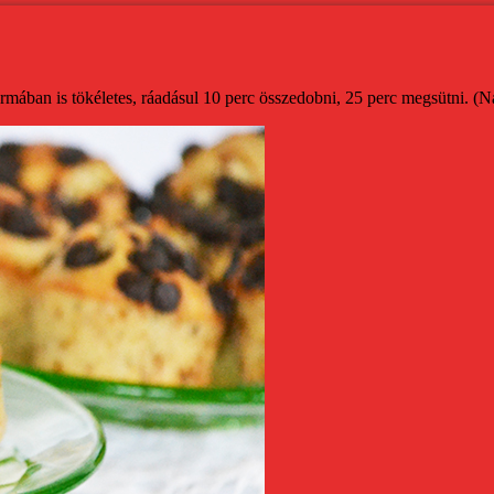
ban is tökéletes, ráadásul 10 perc összedobni, 25 perc megsütni. (Nag