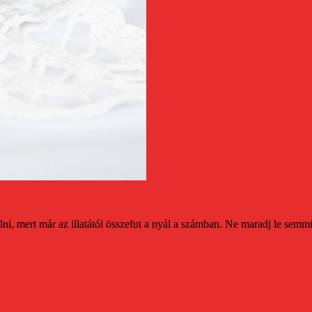
i, mert már az illatától összefut a nyál a számban.
Ne maradj le semmiről