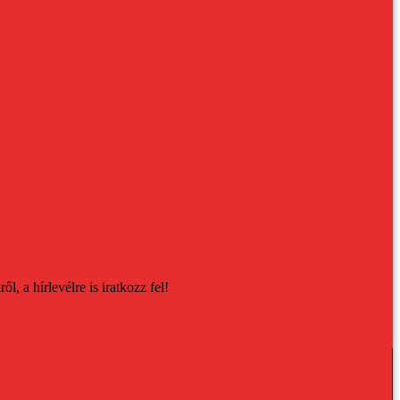
, a hírlevélre is iratkozz fel!