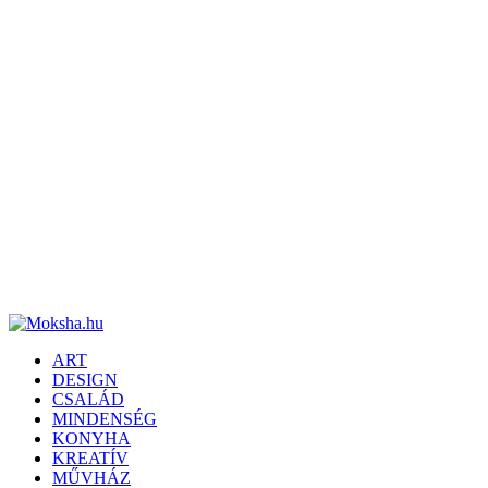
ART
DESIGN
CSALÁD
MINDENSÉG
KONYHA
KREATÍV
MŰVHÁZ